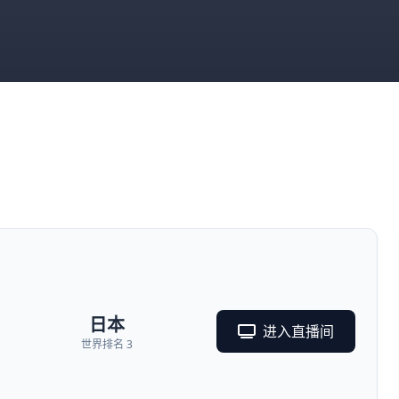
日本
进入直播间
世界排名 3