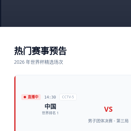
热门赛事预告
2026 年世界杯精选场次
直播中
CCTV-5
14:30
中国
VS
世界排名 1
男子团体决赛 - 第三局