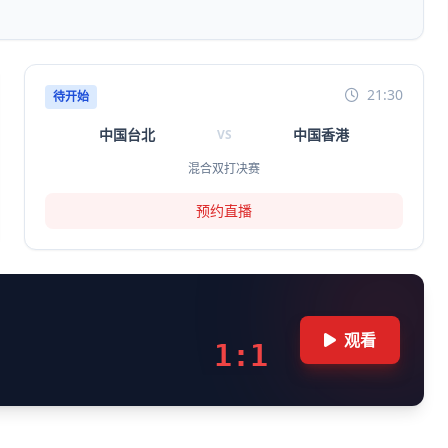
21:30
待开始
中国台北
中国香港
VS
混合双打决赛
预约直播
观看
1:1