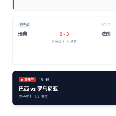
10:00
已完成
瑞典
2 - 3
法国
男子双打 1/4 决赛
直播中
15:45
巴西 vs 罗马尼亚
男子单打 1/8 决赛