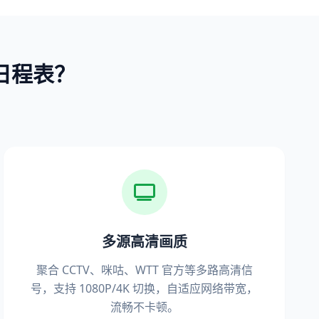
日程表？
多源高清画质
聚合 CCTV、咪咕、WTT 官方等多路高清信
号，支持 1080P/4K 切换，自适应网络带宽，
流畅不卡顿。