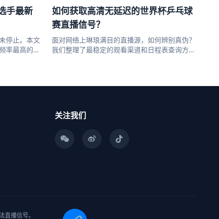
业选手最新
如何获取高清无延迟的世界杯乒乓球
赛直播信号？
未停止。本文
面对网络上琳琅满目的直播源，如何辨别真伪？
频率最高的几
我们整理了最稳定的观看渠道和日程表查询方
法，建议收藏...
关注我们
供非法直播信号。