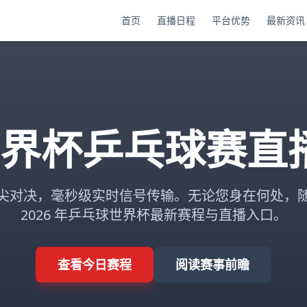
首页
直播日程
平台优势
最新资讯
 世界杯乒乓球赛
尖对决，毫秒级实时信号传输。无论您身在何处，
2026 年乒乓球世界杯最新赛程与直播入口。
查看今日赛程
阅读赛事前瞻